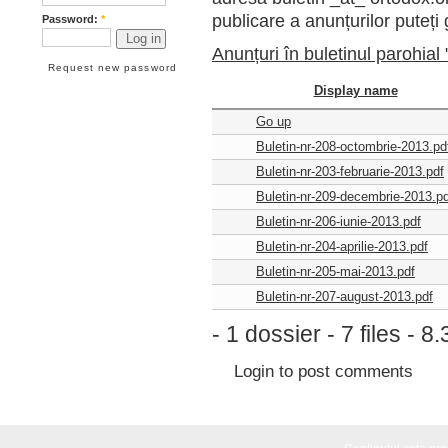
publicare a anunțurilor puteți g
Password:
*
Anunțuri în buletinul parohial
Request new password
Display name
Go up
Buletin-nr-208-octombrie-2013.pd
Buletin-nr-203-februarie-2013.pdf
Buletin-nr-209-decembrie-2013.pd
Buletin-nr-206-iunie-2013.pdf
Buletin-nr-204-aprilie-2013.pdf
Buletin-nr-205-mai-2013.pdf
Buletin-nr-207-august-2013.pdf
- 1 dossier - 7 files - 
Login
to post comments