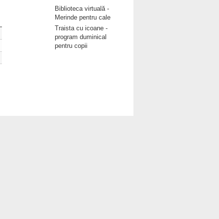
Biblioteca virtuală -
Merinde pentru cale
Traista cu icoane -
program duminical
pentru copii