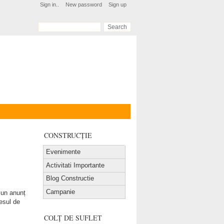
Sign in..
New password
Sign up
CONSTRUCȚIE
Evenimente
Activitati Importante
Blog Constructie
Campanie
 un anunț
cesul de
COLȚ DE SUFLET