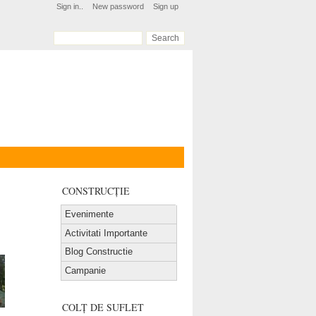
Sign in..
New password
Sign up
CONSTRUCȚIE
Evenimente
Activitati Importante
Blog Constructie
Campanie
COLȚ DE SUFLET