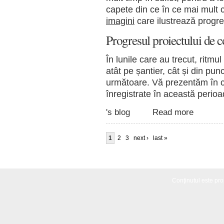
capete din ce în ce mai mult 
imagini
care ilustrează progres
Progresul proiectului de c
În lunile care au trecut, ritmul
atât pe șantier, cât și din pun
următoare. Vă prezentăm în c
înregistrate în această perioa
's blog
Read more
1
2
3
next ›
last »
Conţinutul este propr