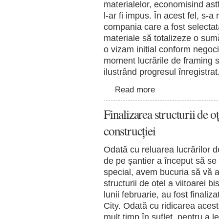
materialelor, economisind as
l-ar fi impus. În acest fel, s-a
compania care a fost selectat
materiale să totalizeze o sum
o vizam inițial conform negoci
moment lucrările de framing s
ilustrând progresul înregistrat
Read more
Finalizarea structurii de
construcției
Odată cu reluarea lucrărilor de
de pe șantier a început să se m
special, avem bucuria să vă 
structurii de oțel a viitoarei b
lunii februarie, au fost finali
City. Odată cu ridicarea acest
mult timp în suflet, pentru a 