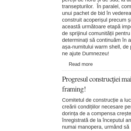
transepturilor. În paralel, com
unui pachet de bid în vederea s
construit acoperișul precum și
această următoare etapă impo
de sprijinul comunității pent
determinați să continuăm în ace
așa-numitului warm shell, de p
ne ajute Dumnezeu!
Read more
Progresul construcției mai
framing!
Comitetul de construcție a luc
creării condițiilor necesare pe
dorința de a compensa crește
înregistrată de la începutul an
numai manopera, urmând să 