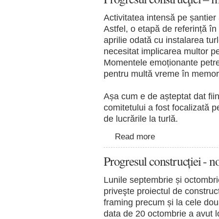
Activitatea intensă pe șantier a
Astfel, o etapă de referință în
aprilie odată cu instalarea tur
necesitat implicarea multor 
Momentele emoționante petre
pentru multă vreme în memori
Așa cum e de așteptat dat fiin
comitetului a fost focalizată 
de lucrările la turlă.
Read more
Progresul construcției - 
Lunile septembrie și octombr
priveşte proiectul de construcți
framing precum și la cele do
data de 20 octombrie a avut 