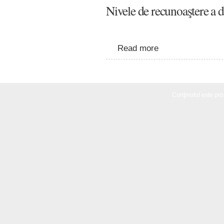
Nivele de recunoaştere a 
Read more
Conţinutul este propr