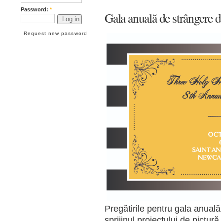
Password:
*
Gala anuală de strângere 
Request new password
Pregătirile pentru gala anuală
sprijinul proiectului de pictur