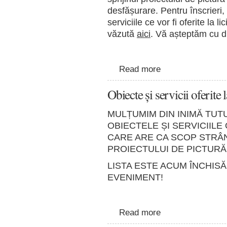
desfășurare. Pentru înscrieri, 
serviciile ce vor fi oferite la 
văzută
aici
. Vă așteptăm cu d
Read more
Obiecte și servicii oferite 
MULȚUMIM DIN INIMĂ TU
OBIECTELE ȘI SERVICIILE 
CARE ARE CA SCOP STR
PROIECTULUI DE PICTURĂ
LISTA ESTE ACUM ÎNCHIS
EVENIMENT!
Read more