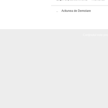
..
Actiunea de Demolare
Conţinutul este propr