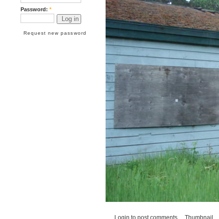
Password:
*
Request new password
Login
to post comments
Thumbnail