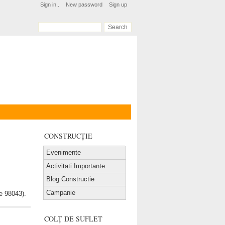
Sign in..
New password
Sign up
CONSTRUCȚIE
Evenimente
Activitati Importante
Blog Constructie
Campanie
ce 98043).
COLȚ DE SUFLET