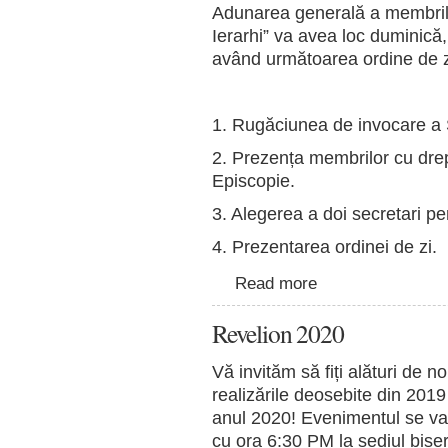
Adunarea generală a membrilor 
Ierarhi” va avea loc duminică
având următoarea ordine de z
1. Rugăciunea de invocare a 
2. Prezența membrilor cu drep
Episcopie.
3. Alegerea a doi secretari pe
4. Prezentarea ordinei de zi.
Read more
Revelion 2020
Vă invităm să fiți alături de n
realizările deosebite din 201
anul 2020! Evenimentul se va
cu ora 6:30 PM la sediul bise