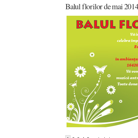
Balul florilor de mai 201