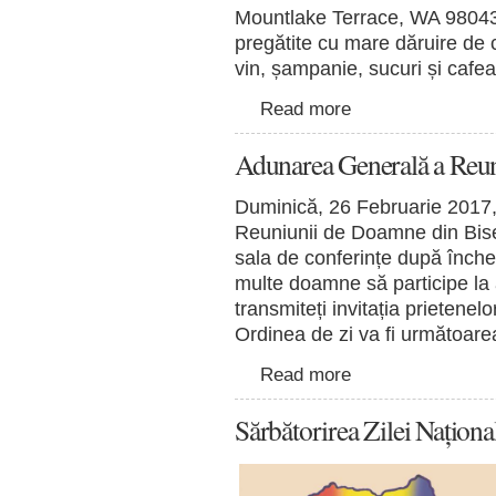
Mountlake Terrace, WA 98043).
pregătite cu mare dăruire de 
vin, șampanie, sucuri și cafea
Read more
Adunarea Generală a Reu
Duminică, 26 Februarie 2017
Reuniunii de Doamne din Biseri
sala de conferințe după închei
multe doamne să participe la 
transmiteți invitația prietene
Ordinea de zi va fi următoare
Read more
Sărbătorirea Zilei Națion