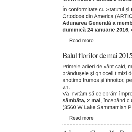
În conformitate cu Statutul 
Ortodoxe din America (ARTI
Adunarea Generală a membril
duminică 24 ianuarie 2016, 
Read more
Balul florilor de mai 201
Primele adieri de vânt cald, m
brândușele și ghioceii timizi d
anotimp frumos și înnoitor, p
an.
Vă invităm să celebrăm împreu
sâmbăta, 2 mai
, începând cu
(3560 W Lake Sammamish Pk
Read more