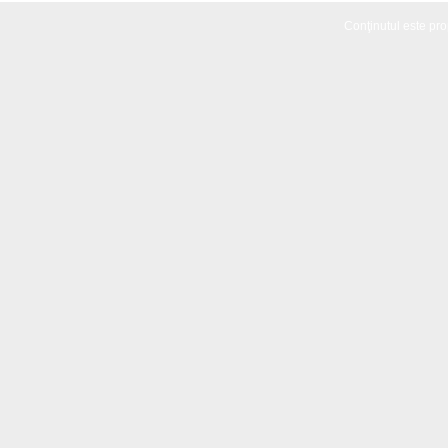
Conţinutul este propr